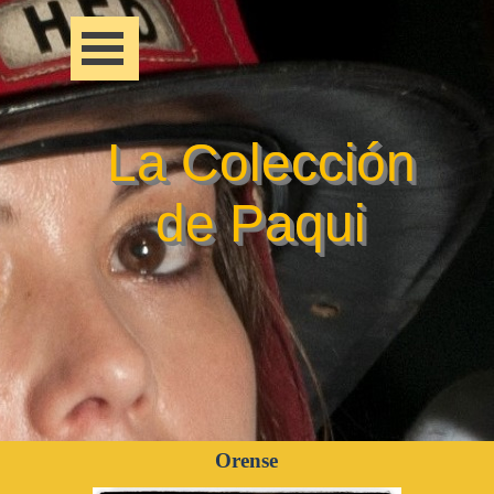
La Colección
de Paqui
Orense