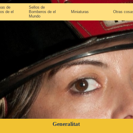
as de
Sellos de
os de el
Bomberos de el
Miniaturas
Otras cosa
Mundo
Generalitat