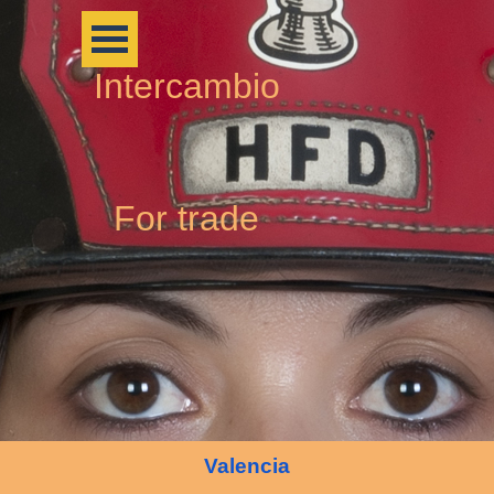
Intercambio
For trade
Valencia