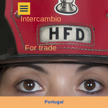
Intercambio
For trade
Portugal