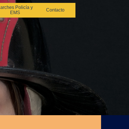
arches Policía y
Contacto
EMS