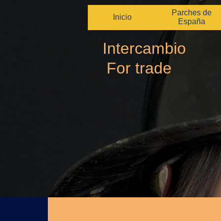
Parches de
Inicio
España
Intercambio
For trade